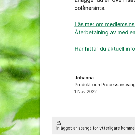
bolåneränta.
Läs mer om medlemsinsa
Återbetalning av medle
Här hittar du aktuell in
Johanna
Produkt och Processansvari
1 Nov 2022
Inlägget är stängt för ytterligare komme