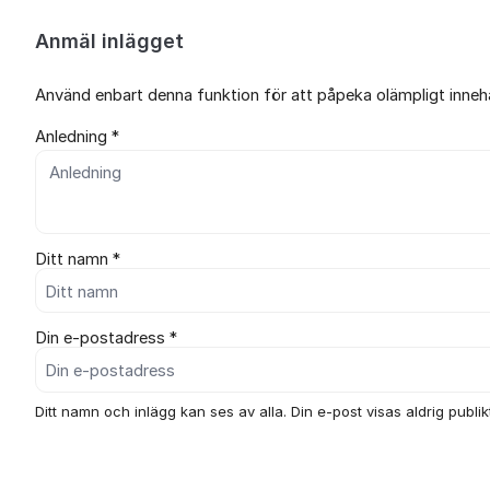
Anmäl inlägget
Använd enbart denna funktion för att påpeka olämpligt innehål
Anledning *
Ditt namn *
Din e-postadress *
Ditt namn och inlägg kan ses av alla. Din e-post visas aldrig publikt