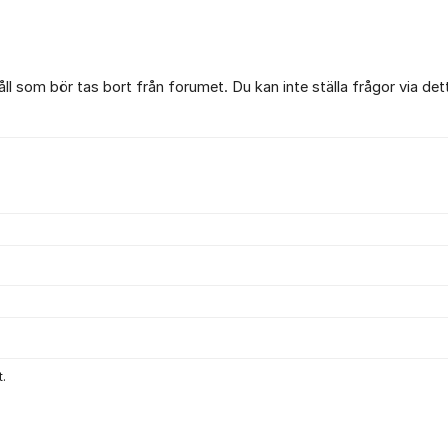
l som bör tas bort från forumet. Du kan inte ställa frågor via det
.