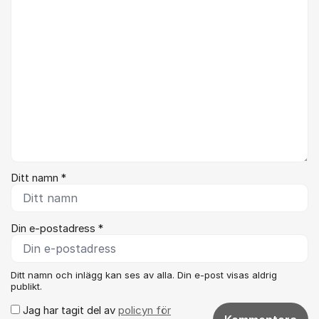
Ditt namn *
Din e-postadress *
Ditt namn och inlägg kan ses av alla. Din e-post visas aldrig
publikt.
Jag har tagit del av
policyn för