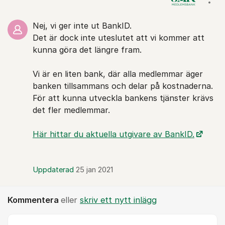
Visa
Nej, vi ger inte ut BankID.
Det är dock inte uteslutet att vi kommer att
kunna göra det längre fram.
Vi är en liten bank, där alla medlemmar äger
banken tillsammans och delar på kostnaderna.
För att kunna utveckla bankens tjänster krävs
det fler medlemmar.
Här hittar du aktuella utgivare av BankID.
Uppdaterad
25 jan 2021
Kommentera
eller
skriv ett nytt inlägg
Kommentar *