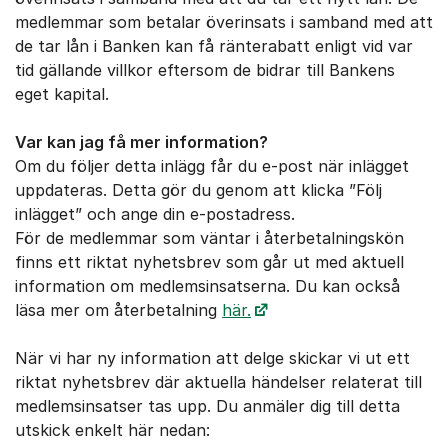
medlemmar som betalar överinsats i samband med att
de tar lån i Banken kan få ränterabatt enligt vid var
tid gällande villkor eftersom de bidrar till Bankens
eget kapital.
Var kan jag få mer information?
Om du följer detta inlägg får du e-post när inlägget
uppdateras. Detta gör du genom att klicka ”Följ
inlägget” och ange din e-postadress.
För de medlemmar som väntar i återbetalningskön
finns ett riktat nyhetsbrev som går ut med aktuell
information om medlemsinsatserna. Du kan också
läsa mer om återbetalning
här.
När vi har ny information att delge skickar vi ut ett
riktat nyhetsbrev där aktuella händelser relaterat till
medlemsinsatser tas upp. Du anmäler dig till detta
utskick enkelt här nedan: