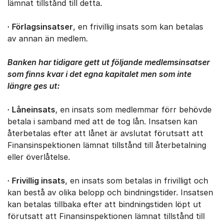
lämnat tillstånd till detta.
·
Förlagsinsatser
, en frivillig insats som kan betalas
av annan än medlem.
Banken har tidigare gett ut följande medlemsinsatser
som finns kvar i det egna kapitalet men som inte
längre ges ut:
·
Låneinsats
, en insats som medlemmar förr behövde
betala i samband med att de tog lån. Insatsen kan
återbetalas efter att lånet är avslutat förutsatt att
Finansinspektionen lämnat tillstånd till återbetalning
eller överlåtelse.
·
Frivillig insats
, en insats som betalas in frivilligt och
kan bestå av olika belopp och bindningstider. Insatsen
kan betalas tillbaka efter att bindningstiden löpt ut
förutsatt att Finansinspektionen lämnat tillstånd till