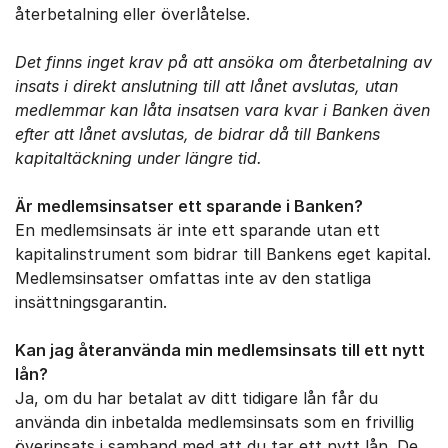
återbetalning eller överlåtelse.
Det finns inget krav på att ansöka om återbetalning av
insats i direkt anslutning till att lånet avslutas, utan
medlemmar kan låta insatsen vara kvar i Banken även
efter att lånet avslutas, de bidrar då till Bankens
kapitaltäckning under längre tid.
Är medlemsinsatser ett sparande i Banken?
En medlemsinsats är inte ett sparande utan ett
kapitalinstrument som bidrar till Bankens eget kapital.
Medlemsinsatser omfattas inte av den statliga
insättningsgarantin.
Kan jag återanvända min medlemsinsats till ett nytt
lån?
Ja, om du har betalat av ditt tidigare lån får du
använda din inbetalda medlemsinsats som en frivillig
överinsats i samband med att du tar ett nytt lån. De