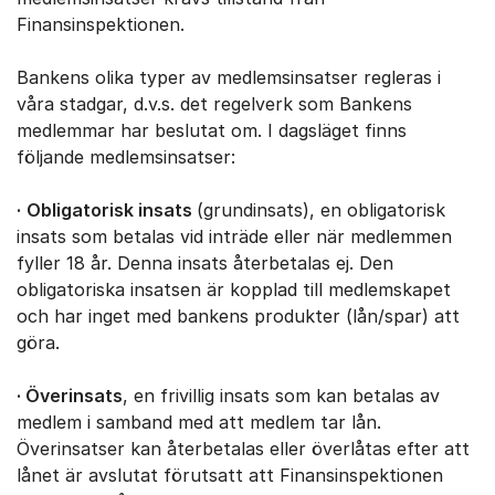
Finansinspektionen.
Bankens olika typer av medlemsinsatser regleras i
våra stadgar, d.v.s. det regelverk som Bankens
medlemmar har beslutat om. I dagsläget finns
följande medlemsinsatser:
·
Obligatorisk insats
(grundinsats), en obligatorisk
insats som betalas vid inträde eller när medlemmen
fyller 18 år. Denna insats återbetalas ej. Den
obligatoriska insatsen är kopplad till medlemskapet
och har inget med bankens produkter (lån/spar) att
göra.
·
Överinsats
, en frivillig insats som kan betalas av
medlem i samband med att medlem tar lån.
Överinsatser kan återbetalas eller överlåtas efter att
lånet är avslutat förutsatt att Finansinspektionen