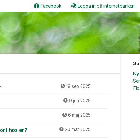
Facebook
Logga in på internetbanken
So
Ny
Sen
r
19 sep 2025
Fl
9 jun 2025
6 maj 2025
ort hos er?
20 mar 2025