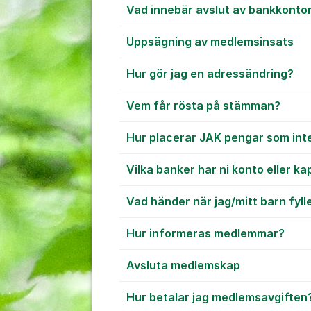
Vad innebär avslut av bankkont
Uppsägning av medlemsinsats
Hur gör jag en adressändring?
Vem får rösta på stämman?
Hur placerar JAK pengar som inte
Vilka banker har ni konto eller ka
Vad händer när jag/mitt barn fylle
Hur informeras medlemmar?
Avsluta medlemskap
Hur betalar jag medlemsavgiften