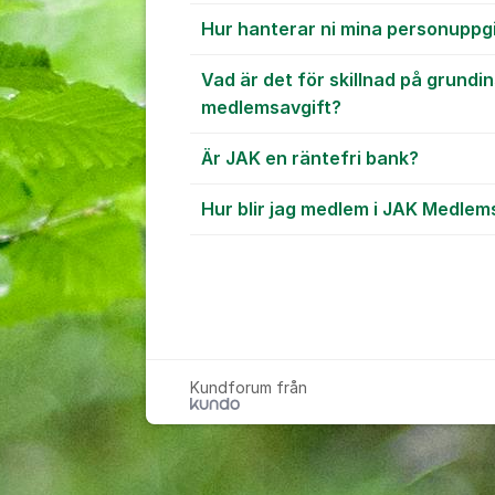
Hur hanterar ni mina personuppg
Vad är det för skillnad på grundi
medlemsavgift?
Är JAK en räntefri bank?
Hur blir jag medlem i JAK Medle
Kundforum från