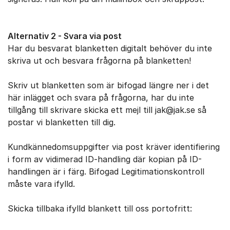
Alternativ 2 - Svara via post
Har du besvarat blanketten digitalt behöver du inte
skriva ut och besvara frågorna på blanketten!
Skriv ut blanketten som är bifogad längre ner i det
här inlägget och svara på frågorna, har du inte
tillgång till skrivare skicka ett mejl till jak@jak.se så
postar vi blanketten till dig.
Kundkännedomsuppgifter via post kräver identifiering
i form av vidimerad ID-handling där kopian på ID-
handlingen är i färg. Bifogad Legitimationskontroll
måste vara ifylld.
Skicka tillbaka ifylld blankett till oss portofritt: