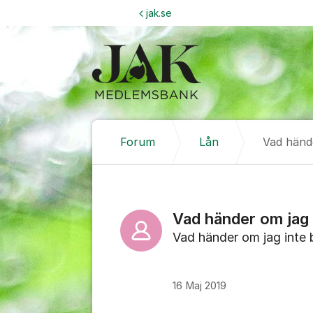
Hoppa till innehåll
jak.se
Forum
Lån
Vad hände
Vad händer om jag i
Vad händer om jag inte 
16 Maj 2019