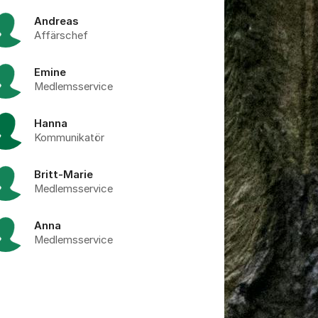
Andreas
Affärschef
tällningar för inlägg/kommentar
Emine
Medlemsservice
Hanna
Kommunikatör
Britt-Marie
Medlemsservice
Anna
Medlemsservice