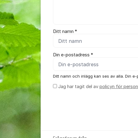
Ditt namn *
Din e-postadress *
Ditt namn och inlägg kan ses av alla. Din e-p
Jag har tagit del av
policyn för person