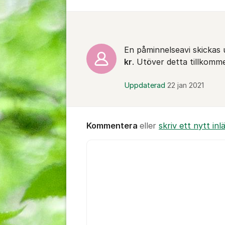
Kommentarer
En påminnelseavi skickas
kr
. Utöver detta tillkomm
Uppdaterad
22 jan 2021
Kommentera
eller
skriv ett nytt inl
Kommentar *