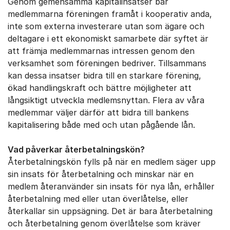
Genom gemensamma kapitalinsatser bär
medlemmarna föreningen framåt i kooperativ anda,
inte som externa investerare utan som ägare och
deltagare i ett ekonomiskt samarbete där syftet är
att främja medlemmarnas intressen genom den
verksamhet som föreningen bedriver. Tillsammans
kan dessa insatser bidra till en starkare förening,
ökad handlingskraft och bättre möjligheter att
långsiktigt utveckla medlemsnyttan. Flera av våra
medlemmar väljer därför att bidra till bankens
kapitalisering både med och utan pågående lån.
Vad påverkar återbetalningskön?
Återbetalningskön fylls på när en medlem säger upp
sin insats för återbetalning och minskar när en
medlem återanvänder sin insats för nya lån, erhåller
återbetalning med eller utan överlåtelse, eller
återkallar sin uppsägning. Det är bara återbetalning
och återbetalning genom överlåtelse som kräver