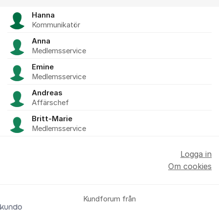
Hanna
Kommunikatör
Anna
Medlemsservice
Emine
Medlemsservice
Andreas
Affärschef
Britt-Marie
Medlemsservice
Logga in
Om cookies
Kundforum från