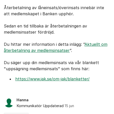
Återbetalning av låneinsats/överinsats innebär inte
att medlemskapet i Banken upphör.
Sedan en tid tillbaka är återbetalningen av
medlemsinsatser fördröjd.
Du hittar mer information i detta inlägg: ”
Aktuellt om
återbetalning av medlemsinsatser
”.
Du säger upp din medlemsinsats via vår blankett
"uppsägning medlemsinsats" som finns här:
https://www.jak.se/om-jak/blanketter/
Hanna
Kommunikatör
Uppdaterad
15 jun