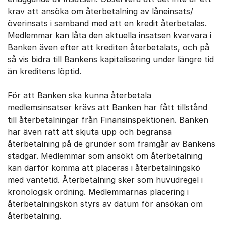
krav att ansöka om återbetalning av låneinsats/
överinsats i samband med att en kredit återbetalas.
Medlemmar kan låta den aktuella insatsen kvarvara i
Banken även efter att krediten återbetalats, och på
så vis bidra till Bankens kapitalisering under längre tid
än kreditens löptid.
För att Banken ska kunna återbetala
medlemsinsatser krävs att Banken har fått tillstånd
till återbetalningar från Finansinspektionen. Banken
har även rätt att skjuta upp och begränsa
återbetalning på de grunder som framgår av Bankens
stadgar. Medlemmar som ansökt om återbetalning
kan därför komma att placeras i återbetalningskö
med väntetid. Återbetalning sker som huvudregel i
kronologisk ordning. Medlemmarnas placering i
återbetalningskön styrs av datum för ansökan om
återbetalning.